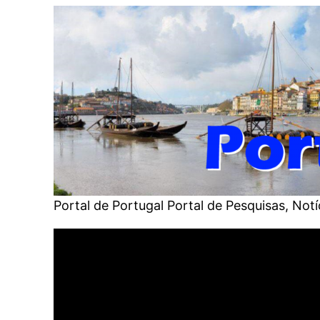
Saltar
para
o
conteúdo
Portal de Portugal Portal de Pesquisas, No